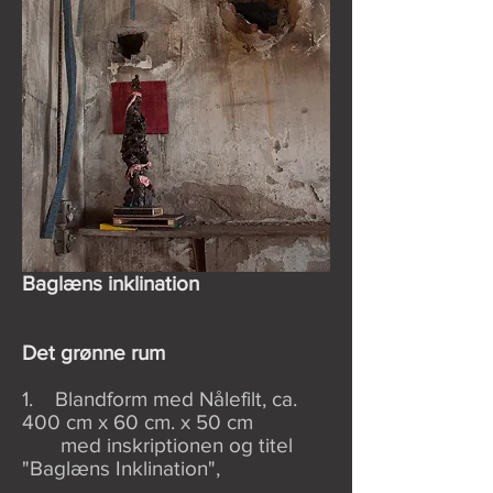
Baglæns inklination
Det grønne rum
1. Blandform med Nålefilt, ca.
400 cm x 60 cm. x 50 cm
med inskriptionen og titel
"Baglæns Inklination",