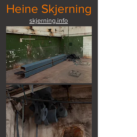
Heine Skjerning
skjerning.info